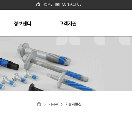
HOME
CONTACT US
정보센터
고객지원
스펙
공지사항
기술자료집
CONTACT US
제품 MSDS
SITE MAP
신뢰성 시험 성적서
진동시험
>
게시판
>
기술자료집