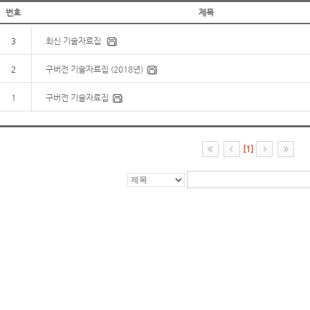
번호
제목
3
최신 기술자료집
2
구버전 기술자료집 (2018년)
1
구버전 기술자료집
[1]